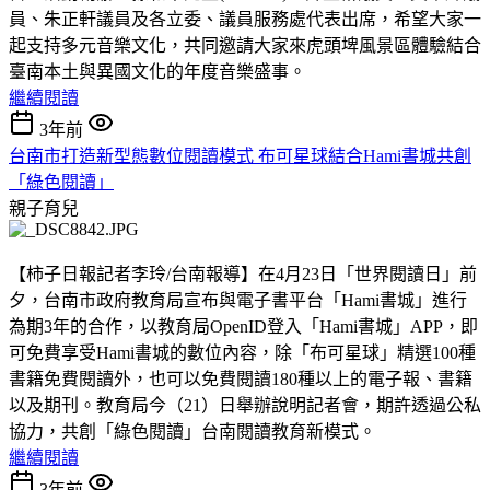
員、朱正軒議員及各立委、議員服務處代表出席，希望大家一
起支持多元音樂文化，共同
邀請大家來虎頭埤風景區體驗結合
臺南本土與異國文化的年度音樂盛事。
繼續閱讀
3年前
台南市打造新型態數位閱讀模式 布可星球結合Hami書城共創
「綠色閱讀」
親子育兒
【柿子日報記者李玲/台南報導】在4月23日「世界閱讀日」前
夕，台南市政府教育局宣布與電子書平台「Hami書城」進行
為期3年的合作，以教育局OpenID登入「Hami書城」APP，即
可免費享受Hami書城的數位內容，除「布可星球」精選100種
書籍免費閱讀外，也可以免費閱讀180種以上的電子報、書籍
以及期刊。教育局今（21）日舉辦說明記者會，期許透過公私
協力，共創「綠色閱讀」台南閱讀教育新模式。
繼續閱讀
3年前