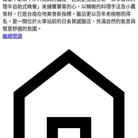
理半自助式晚餐」來擄獲饕客的心，以精緻的料理手法及小農
食材，打造台南在地美食新指標。飯店更以百年老榕樹而得
名，是一間位於火車站前的日系質感飯店，充滿自然的氣息與
愜意舒適的氛圍。
繼續閱讀