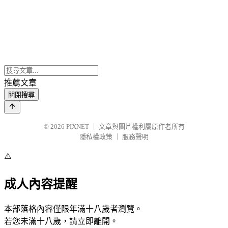
推薦文章
關閉搜尋
© 2026
PIXNET
｜
文章與圖片權利屬原作者所有
隱私權政策
｜
服務聲明
⚠️
成人內容提醒
本部落格內容僅限年滿十八歲者瀏覽。
若您未滿十八歲，請立即離開。