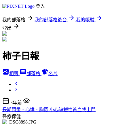
登入
我的部落格
我的部落格後台
我的帳號
登出
柿子日報
相簿
部落格
名片
3年前
長期頭暈、心悸、胸悶 小心缺鐵性貧血找上門
醫療保健