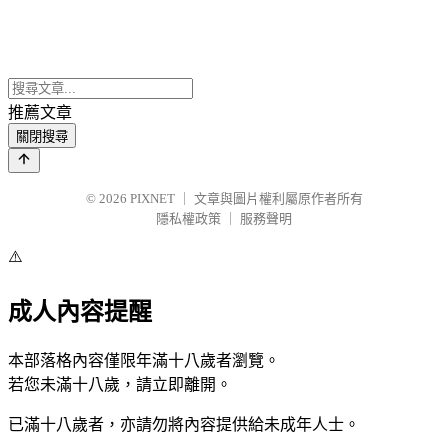
推薦文章
關閉搜尋
© 2026
PIXNET
｜
文章與圖片權利屬原作者所有
隱私權政策
｜
服務聲明
⚠️
成人內容提醒
本部落格內容僅限年滿十八歲者瀏覽。
若您未滿十八歲，請立即離開。
已滿十八歲者，亦請勿將內容提供給未成年人士。