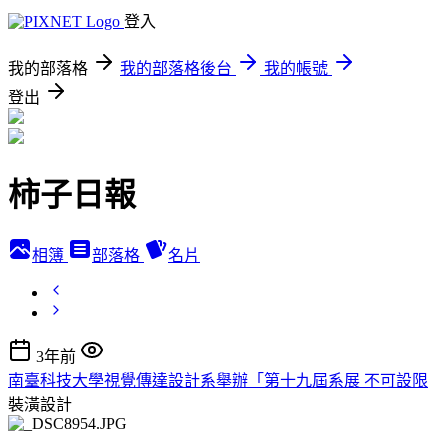
登入
我的部落格
我的部落格後台
我的帳號
登出
柿子日報
相簿
部落格
名片
3年前
南臺科技大學視覺傳達設計系舉辦「第十九屆系展 不可設限
裝潢設計