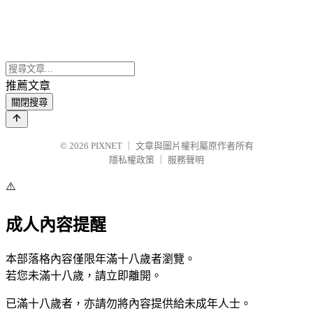
推薦文章
關閉搜尋
© 2026
PIXNET
｜
文章與圖片權利屬原作者所有
隱私權政策
｜
服務聲明
⚠️
成人內容提醒
本部落格內容僅限年滿十八歲者瀏覽。
若您未滿十八歲，請立即離開。
已滿十八歲者，亦請勿將內容提供給未成年人士。