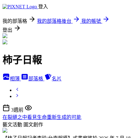
登入
我的部落格
我的部落格後台
我的帳號
登出
柿子日報
相簿
部落格
名片
3週前
在裂縫之中看見生命重新生成的可能
藝文活動
圖文創作