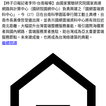
【柿子日報記者李玲/台南報導】由國家實驗研究院國家高速
網路與計算中心（國研院國網中心）負責興建之「國網雲端資
料中心」，今（27）日在台南科學園區舉行開工動土典禮，台
南市長黃偉哲受邀出席，並表示國網雲端資料中心將有效拉近
南北距離，大幅提升台灣雲端整體服務量能，吸引國際海纜業
者與國內網路、雲端服務業者進駐，助台灣成為亞太重要雲端
服務節點。未來建成後，也將成為台灣綠建築的典範。
繼續閱讀