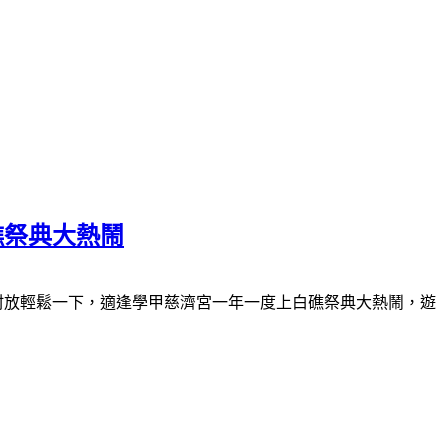
礁祭典大熱鬧
村放輕鬆一下，適逢學甲慈濟宮一年一度上白礁祭典大熱鬧，遊