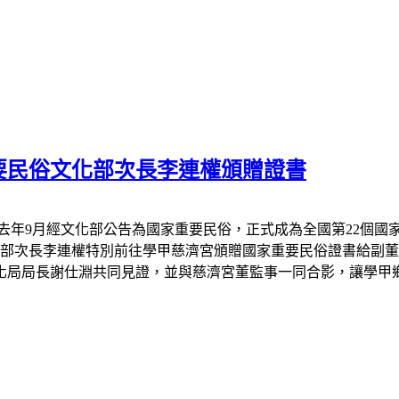
要民俗文化部次長李連權頒贈證書
去年
9
月經文化部公告為國家重要民俗，正式成為全國第
22
個國
部次長李連權特別前往學甲慈濟宮頒贈國家重要民俗證書給副董
化局局長謝仕淵共同見證，並與慈濟宮董監事一同合影，讓學甲