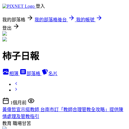
登入
我的部落格
我的部落格後台
我的帳號
登出
柿子日報
相簿
部落格
名片
1個月前
黃偉哲宣示挺教師 台南市訂「教師合理管教全攻略」提供陳
情處理及管教指引
教育
職場甘苦