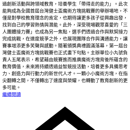
過創新活動與跨領域教育，培養學生「帶得走的能力」。此次
能夠成為全國首屆台灣健士盃魔術方塊挑戰賽的舉辦場地，不
僅是對學校教育理念的肯定，也期待讓更多孩子從興趣出發，
找到自己的學習熱情與潛能。此外，深受現場觀眾喜愛的「三
人團體接力賽」也成為另一焦點，選手們透過合作與默契接力
完成挑戰，在速度競爭之外，也展現團隊合作與溝通能力，讓
賽事增添更多笑聲與感動。隨著頒獎典禮圓滿落幕，第一屆台
灣健士盃魔術方塊挑戰賽也正式畫下句點。主辦單位小丸號負
責人五尾表示，希望藉由競賽進而推廣魔術方塊背後所蘊含的
教育價值，未來將持續透過益智競技活動，培養更多具備思考
力、創造力與行動力的新世代人才。一顆小小魔術方塊，在指
尖翻轉之間，不僅轉出了速度與榮耀，也轉動了教育創新的更
多可能。
繼續閱讀