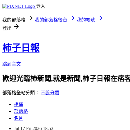
登入
我的部落格
我的部落格後台
我的帳號
登出
柿子日報
跳到主文
歡迎光臨柿新聞,就是新聞,柿子日報在痞
部落格全站分類：
不設分類
相簿
部落格
名片
Jul
17
Fri
2026
18:53