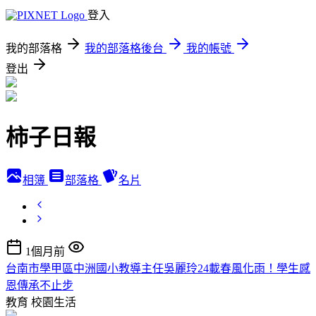
登入
我的部落格
我的部落格後台
我的帳號
登出
柿子日報
相簿
部落格
名片
1個月前
台南市學甲區中洲國小教導主任吳麗玲24載春風化雨！學生感
恩傳承不止步
教育
校園生活