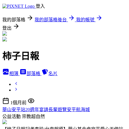
登入
我的部落格
我的部落格後台
我的帳號
登出
柿子日報
相簿
部落格
名片
1個月前
華山安平站20週年宴請長輩遊覽安平航海城
公益活動
宗教超自然