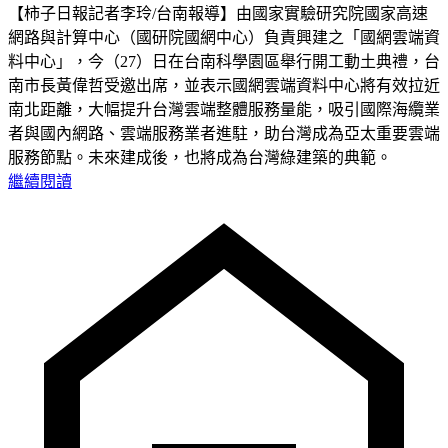
【柿子日報記者李玲/台南報導】由國家實驗研究院國家高速
網路與計算中心（國研院國網中心）負責興建之「國網雲端資
料中心」，今（27）日在台南科學園區舉行開工動土典禮，台
南市長黃偉哲受邀出席，並表示國網雲端資料中心將有效拉近
南北距離，大幅提升台灣雲端整體服務量能，吸引國際海纜業
者與國內網路、雲端服務業者進駐，助台灣成為亞太重要雲端
服務節點。未來建成後，也將成為台灣綠建築的典範。
繼續閱讀