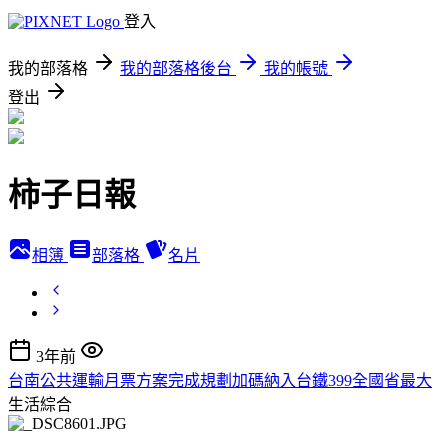
登入
我的部落格
我的部落格後台
我的帳號
登出
柿子日報
相簿
部落格
名片
3年前
台南公共運輸月票方案完成規劃加碼納入台鐵399全國省最大
生活綜合