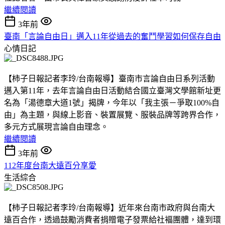
繼續閱讀
3年前
臺南「言論自由日」邁入11年從過去的奮鬥學習如何保存自由
心情日記
【柿子日報記者李玲/台南報導】臺南市言論自由日系列活動
邁入第11年，去年言論自由日活動結合國立臺灣文學館新址更
名為「湯德章大道1號」揭牌，今年以「我主張－爭取100%自
由」為主題，與線上影音、裝置展覽、服裝品牌等跨界合作，
多元方式展現言論自由理念。
繼續閱讀
3年前
112年度台南大遠百分享愛
生活綜合
【柿子日報記者李玲/台南報導】近年來台南市政府與台南大
遠百合作，透過鼓勵消費者捐贈電子發票給社褔團體，達到環