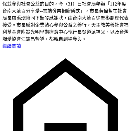
保並參與社會公益的目的，今（31）日社會局舉辦「112年度
台南大遠百分享愛--雲端發票捐贈儀式」，市長黃偉哲在社會
局長盧禹璁陪同下頒發感謝狀，由台南大遠百徐聖彬副理代表
接受。市長感謝企業熱心參與公益之善行，天主教美善社會福
利基金會附設光明早期療育中心執行長吳道遠神父、以及台灣
觸愛協會江銘昌督導，都親自到場參與。
繼續閱讀