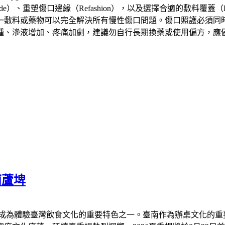
ride）、重塑傷口邊緣（Refashion），以及選擇合適的敷料
一敷料或藥物可以完全解決所有慢性傷口問題。傷口照護必須同
腫、滲液增加、疼痛加劇，建議勿自行長期換藥或使用偏方，應
葫蘆埤
已成為體驗臺灣飲食文化的重要特色之一。臺南作為辦桌文化的重