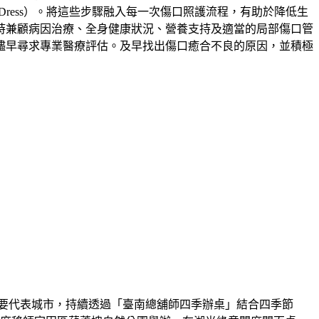
覆蓋（Dress）。將這些步驟融入每一次傷口照護流程，有助於降低生
時兼顧病因治療、全身健康狀況、營養支持及適當的局部傷口管
儘早尋求專業醫療評估。及早找出傷口癒合不良的原因，並積極
要代表城市，持續透過「臺南總舖師四季辦桌」結合四季節