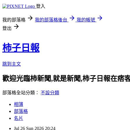
登入
我的部落格
我的部落格後台
我的帳號
登出
柿子日報
跳到主文
歡迎光臨柿新聞,就是新聞,柿子日報在痞
部落格全站分類：
不設分類
相簿
部落格
名片
Jul
26
Sun
2026
20:24