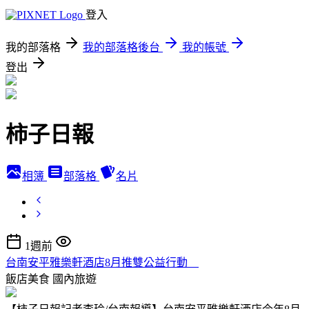
登入
我的部落格
我的部落格後台
我的帳號
登出
柿子日報
相簿
部落格
名片
1週前
台南安平雅樂軒酒店8月推雙公益行動
飯店美食
國內旅遊