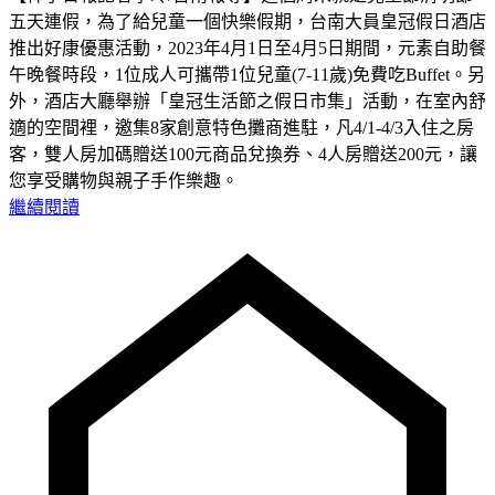
五天連假，為了給兒童一個快樂假期，台南大員皇冠假日酒店
推出好康優惠活動，2023年4月1日至4月5日期間，元素自助餐
午晚餐時段，1位成人可攜帶1位兒童(7-11歲)免費吃Buffet。另
外，酒店大廳舉辦「皇冠生活節之假日市集」活動，在室內舒
適的空間裡，邀集8家創意特色攤商進駐，凡4/1-4/3入住之房
客，雙人房加碼贈送100元商品兌換券、4人房贈送200元，讓
您享受購物與親子手作樂趣。
繼續閱讀