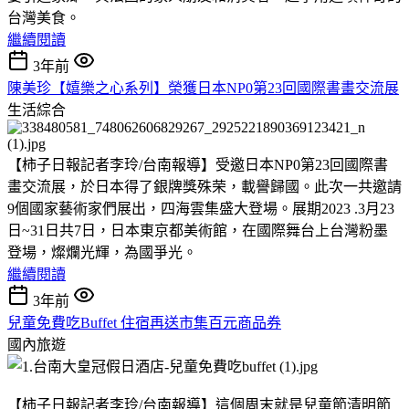
台灣美食。
繼續閱讀
3年前
陳美珍【嬉樂之心系列】榮獲日本NP0第23回國際書畫交流展
生活綜合
【柿子日報記者李玲/台南報導】受邀日本NP0第23回國際書
畫交流展，於日本得了銀牌獎殊荣，載譽歸國。此次一共邀請
9個國家藝術家們展出，四海雲集盛大登場。展期2023 .3月23
日~31日共7日，日本東京都美術館，在國際舞台上台灣粉墨
登場，燦爛光輝，為國爭光。
繼續閱讀
3年前
兒童免費吃Buffet 住宿再送市集百元商品券
國內旅遊
【柿子日報記者李玲/台南報導】這個周末就是兒童節清明節