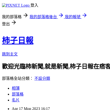
登入
我的部落格
我的部落格後台
我的帳號
登出
柿子日報
跳到主文
歡迎光臨柿新聞,就是新聞,柿子日報在痞
部落格全站分類：
不設分類
相簿
部落格
名片
Apr
17
Mon
2023
16:17