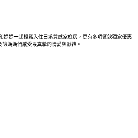
和媽媽一起輕鬆入住日系質感家庭房，更有多項餐飲獨家優惠
要讓媽媽們感受最真摯的情愛與獻禮。