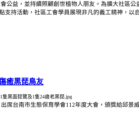
社會公益，並持續照顧創世植物人朋友。為擴大社區公
點支持活動，社區工會學員展現非凡的義工精神，以
傷癒黑琵鳥友
日出席台南市生態保育學會
112
年度大會，頒獎給邱景
。