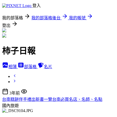
登入
我的部落格
我的部落格後台
我的帳號
登出
柿子日報
相簿
部落格
名片
3年前
台南糕餅伴手禮出新書一覽台南必買名店、名師、名點
國內旅遊