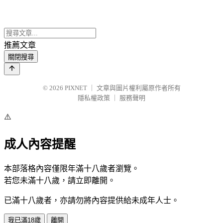
推薦文章
關閉搜尋
© 2026
PIXNET
｜
文章與圖片權利屬原作者所有
隱私權政策
｜
服務聲明
⚠️
成人內容提醒
本部落格內容僅限年滿十八歲者瀏覽。
若您未滿十八歲，請立即離開。
已滿十八歲者，亦請勿將內容提供給未成年人士。
我已滿18歲
離開